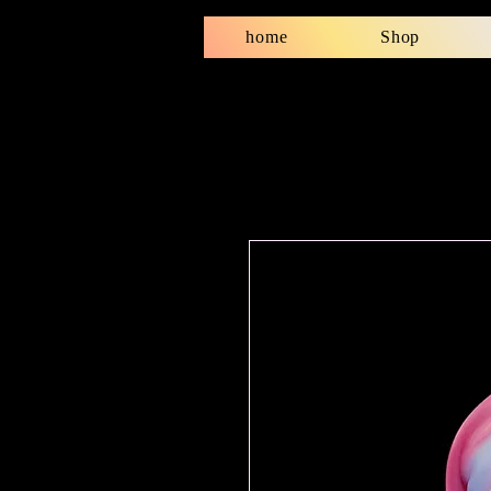
home
Shop