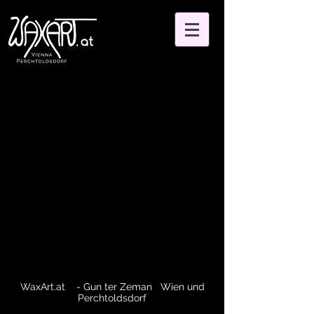
WaxArt.at - Gun ter Zeman Wien und
Perchtoldsdorf