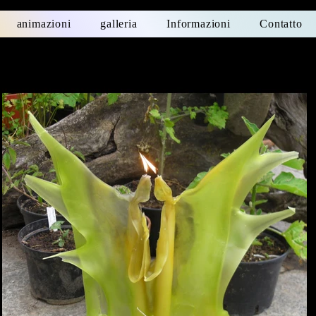
animazioni
galleria
Informazioni
Contatto