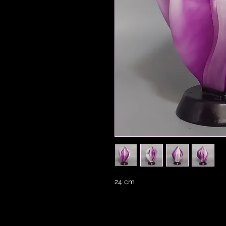
24 cm