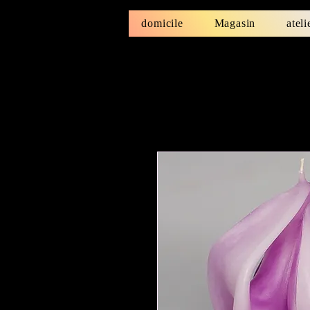
domicile
Magasin
ateli