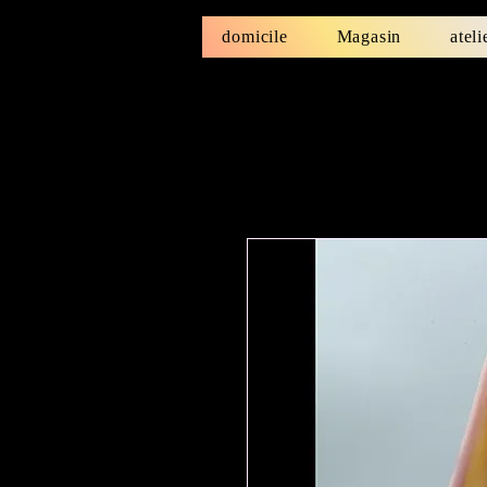
domicile
Magasin
ateli