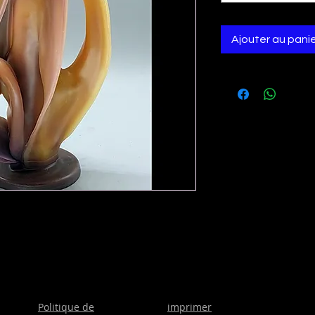
Ajouter au pani
Politique de
imprimer